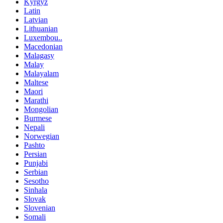
Kyrgyz
Latin
Latvian
Lithuanian
Luxembou..
Macedonian
Malagasy
Malay
Malayalam
Maltese
Maori
Marathi
Mongolian
Burmese
Nepali
Norwegian
Pashto
Persian
Punjabi
Serbian
Sesotho
Sinhala
Slovak
Slovenian
Somali