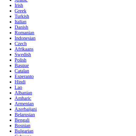
Irish
Greek
Turkish
Italian
Danish
Romanian
Indonesian
Czech
Afrikaans
Swedish
Polish
Basque
Catalan
Esperanto
Hindi
Lao
Albanian
Amharic
Armenian
Azerbaijani
Belarusian
Bengali
Bosnian
Bulgarian