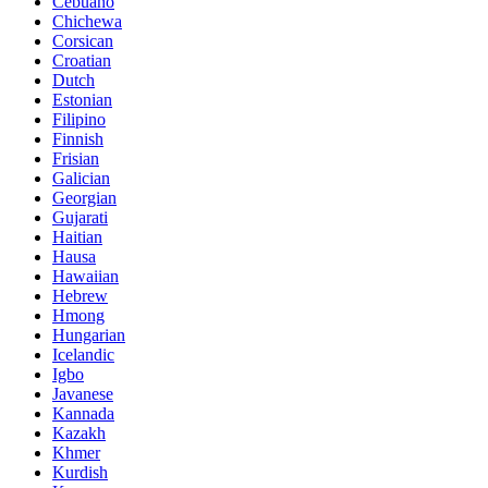
Cebuano
Chichewa
Corsican
Croatian
Dutch
Estonian
Filipino
Finnish
Frisian
Galician
Georgian
Gujarati
Haitian
Hausa
Hawaiian
Hebrew
Hmong
Hungarian
Icelandic
Igbo
Javanese
Kannada
Kazakh
Khmer
Kurdish